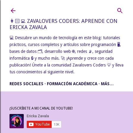
Ir al contenido principal
👩🏻‍💻 ZAVALOVERS CODERS: APRENDE CON
ERICKA ZAVALA
💻 Descubre un mundo de tecnología en este blog: tutoriales
prácticos, cursos completos y artículos sobre programación 🖥️,
bases de datos 🗂️, desarrollo web 🌐, redes 📡, seguridad
informática 🔒 y mucho más. 🚀 ¡Aprende y crece con cada
publicación! Únete a la comunidad Zavalovers Coders 💡 y lleva
tus conocimientos al siguiente nivel.
REDES SOCIALES
FORMACIÓN ACADÉMICA
MÁS…
¡SUSCRÍBETE A MI CANAL DE YOUTUBE!