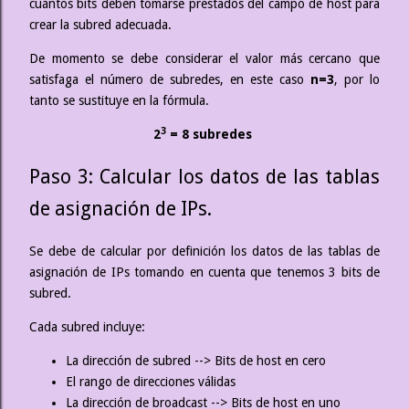
cuántos bits deben tomarse prestados del campo de host para
crear la subred adecuada.
De momento se debe considerar el valor más cercano que
satisfaga el número de subredes, en este caso
n=3
, por lo
tanto se sustituye en la fórmula.
3
2
= 8 subredes
Paso 3: Calcular los datos de las tablas
de asignación de IPs.
Se debe de calcular por definición los datos de las tablas de
asignación de IPs tomando en cuenta que tenemos 3 bits de
subred.
Cada subred incluye:
La dirección de subred --> Bits de host en cero
El rango de direcciones válidas
La dirección de broadcast --> Bits de host en uno