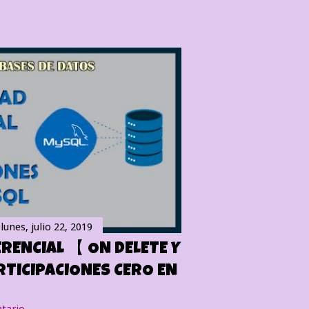
l
lunes, julio 22, 2019
RENCIAL 【 ON DELETE Y
RTICIPACIONES CERO EN
tario