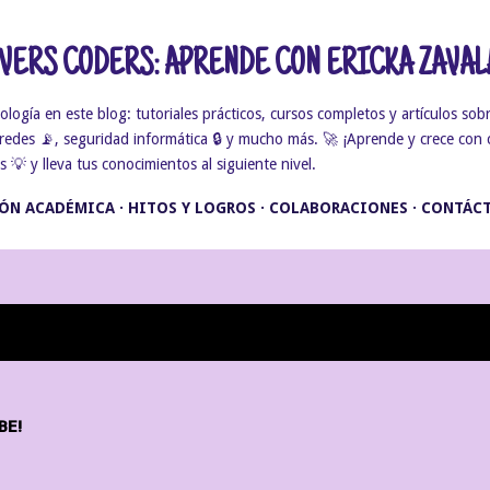
Ir al contenido principal
ERS CODERS: APRENDE CON ERICKA ZAVAL
gía en este blog: tutoriales prácticos, cursos completos y artículos sobr
, redes 📡, seguridad informática 🔒 y mucho más. 🚀 ¡Aprende y crece con 
💡 y lleva tus conocimientos al siguiente nivel.
ÓN ACADÉMICA
HITOS Y LOGROS
COLABORACIONES
CONTÁC
BE!