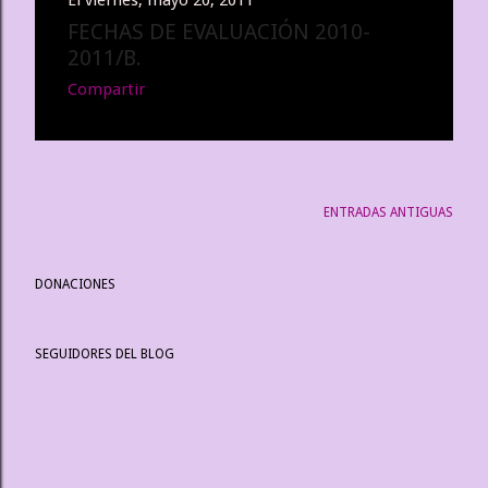
El
viernes, mayo 20, 2011
FECHAS DE EVALUACIÓN 2010-
2011/B.
Compartir
ENTRADAS ANTIGUAS
DONACIONES
SEGUIDORES DEL BLOG