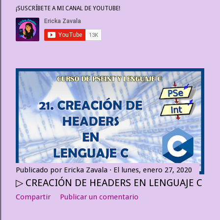
¡SUSCRÍBETE A MI CANAL DE YOUTUBE!
t
r
a
d
a
s
Publicado por
Ericka Zavala
El
lunes, enero 27, 2020
▷ CREACIÓN DE HEADERS EN LENGUAJE C
Compartir
Publicar un comentario