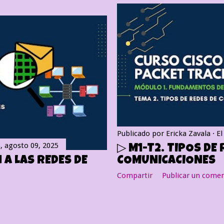
Publicado por
Ericka Zavala
E
, agosto 09, 2025
▷ M1-T2. TIPOS DE 
 A LAS REDES DE
COMUNICACIONES
Compartir
Publicar un comen