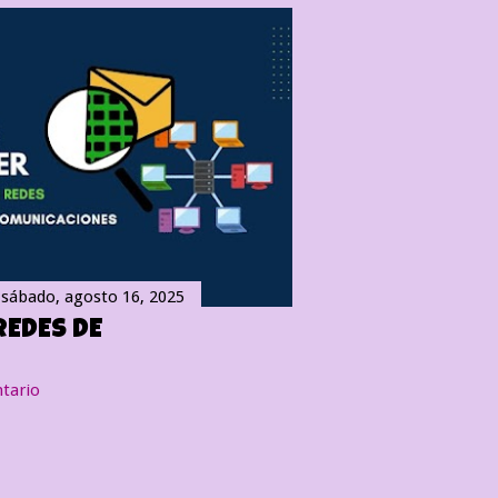
l
sábado, agosto 16, 2025
REDES DE
tario