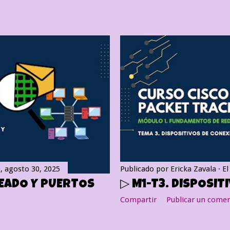
, agosto 30, 2025
Publicado por
Ericka Zavala
E
LEADO Y PUERTOS
▷ M1-T3. DISPOSIT
Compartir
Publicar un comen