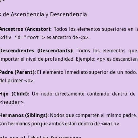
s de Ascendencia y Descendencia
Ancestros (Ancestor):
Todos los elementos superiores en l
<div id="root">
es ancestro de
<p>
.
Descendientes (Descendants):
Todos los elementos que 
importar el nivel de profundidad. Ejemplo:
<p>
es descendien
Padre (Parent):
El elemento inmediato superior de un nodo.
del primer
<p>
.
Hijo (Child):
Un nodo directamente contenido dentro de 
<header>
.
Hermanos (Siblings):
Nodos que comparten el mismo padre.
son hermanos porque ambos están dentro de
<main>
.