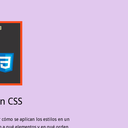
en CSS
 cómo se aplican los estilos en un
n a qué elementos y en qué orden.