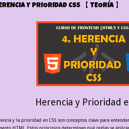
ERENCIA Y PRIORIDAD CSS 【 TEORÍA 】
Herencia y Prioridad 
rencia y la prioridad en CSS son conceptos clave para entender
ento HTML. Estos principios determinan qué reglas se aplica