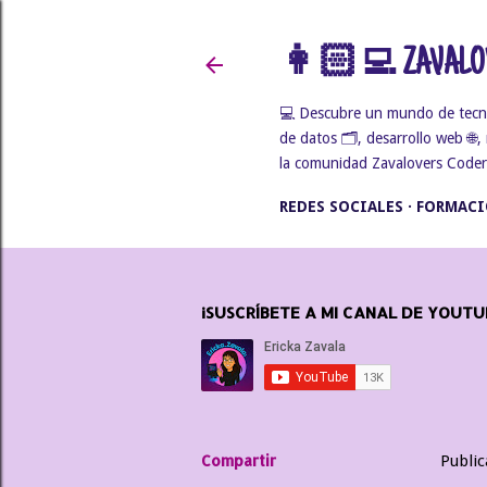
👩🏻‍💻 ZAVALOV
💻 Descubre un mundo de tecnolo
de datos 🗂️, desarrollo web 🌐
la comunidad Zavalovers Coders 
REDES SOCIALES
FORMACI
¡SUSCRÍBETE A MI CANAL DE YOUTU
Compartir
Publi