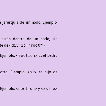
a jerarquía de un nodo. Ejemplo:
están dentro de un nodo, sin
te de
<div id="root">
.
 Ejemplo:
<section>
es el padre
otro. Ejemplo:
<h1>
es hijo de
 Ejemplo:
<section>
y
<aside>