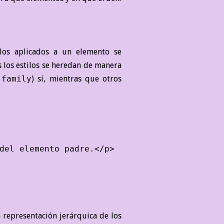
ilos aplicados a un elemento se
 los estilos se heredan de manera
-family
) sí, mientras que otros
del elemento padre.</p>

a representación jerárquica de los