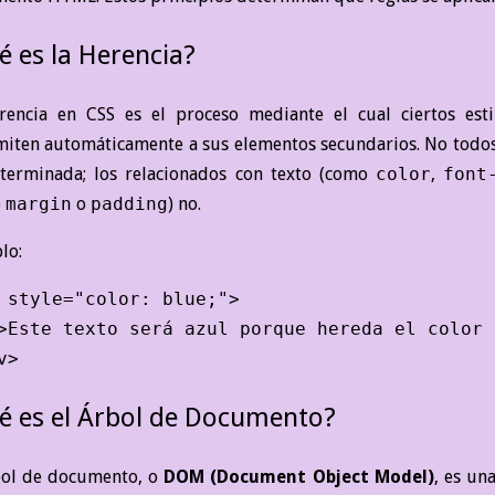
é es la Herencia?
rencia en CSS es el proceso mediante el cual ciertos est
miten automáticamente a sus elementos secundarios. No todos
terminada; los relacionados con texto (como
color
,
font
o
margin
o
padding
) no.
lo:
 style="color: blue;">

>Este texto será azul porque hereda el color 
é es el Árbol de Documento?
bol de documento, o
DOM (Document Object Model)
, es un