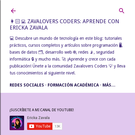
Ir al contenido principal
👩🏻‍💻 ZAVALOVERS CODERS: APRENDE CON
ERICKA ZAVALA
💻 Descubre un mundo de tecnología en este blog: tutoriales
prácticos, cursos completos y artículos sobre programación 🖥️,
bases de datos 🗂️, desarrollo web 🌐, redes 📡, seguridad
informática 🔒 y mucho más. 🚀 ¡Aprende y crece con cada
publicación! Únete a la comunidad Zavalovers Coders 💡 y lleva
tus conocimientos al siguiente nivel.
REDES SOCIALES
FORMACIÓN ACADÉMICA
MÁS…
¡SUSCRÍBETE A MI CANAL DE YOUTUBE!