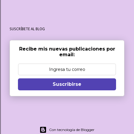
SUSCRÍBETE AL BLOG
Recibe mis nuevas publicaciones por
email:
Suscribirse
Con tecnología de Blogger