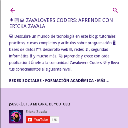
Ir al contenido principal
👩🏻‍💻 ZAVALOVERS CODERS: APRENDE CON
ERICKA ZAVALA
💻 Descubre un mundo de tecnología en este blog: tutoriales
prácticos, cursos completos y artículos sobre programación 🖥️,
bases de datos 🗂️, desarrollo web 🌐, redes 📡, seguridad
informática 🔒 y mucho más. 🚀 ¡Aprende y crece con cada
publicación! Únete a la comunidad Zavalovers Coders 💡 y lleva
tus conocimientos al siguiente nivel.
REDES SOCIALES
FORMACIÓN ACADÉMICA
MÁS…
¡SUSCRÍBETE A MI CANAL DE YOUTUBE!