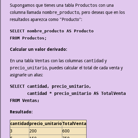
Supongamos que tienes una tabla
Productos
con una
columna llamada
nombre_producto
, pero deseas que en los
resultados aparezca como "Producto":
SELECT nombre_producto AS Producto
FROM Productos;
Calcular un valor derivado:
En una tabla
Ventas
con las columnas
cantidad
y
precio_unitario
, puedes calcular el total de cada venta y
asignarle un alias:
SELECT cantidad, precio_unitario,
cantidad * precio_unitario AS TotalVenta
FROM Ventas;
Resultado:
cantidad
precio_unitario
TotalVenta
3
200
600