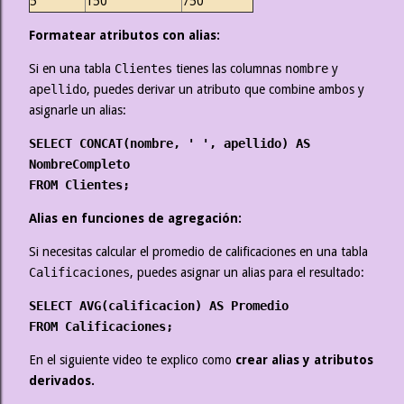
5
150
750
Formatear atributos con alias:
Si en una tabla
Clientes
tienes las columnas
nombre
y
apellido
, puedes derivar un atributo que combine ambos y
asignarle un alias:
SELECT CONCAT(nombre, ' ', apellido) AS
NombreCompleto
FROM Clientes;
Alias en funciones de agregación:
Si necesitas calcular el promedio de calificaciones en una tabla
Calificaciones
, puedes asignar un alias para el resultado:
SELECT AVG(calificacion) AS Promedio
FROM Calificaciones;
En el siguiente video te explico como
crear alias y atributos
derivados.