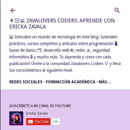
Ir al contenido principal
👩🏻‍💻 ZAVALOVERS CODERS: APRENDE CON
ERICKA ZAVALA
💻 Descubre un mundo de tecnología en este blog: tutoriales
prácticos, cursos completos y artículos sobre programación 🖥️,
bases de datos 🗂️, desarrollo web 🌐, redes 📡, seguridad
informática 🔒 y mucho más. 🚀 ¡Aprende y crece con cada
publicación! Únete a la comunidad Zavalovers Coders 💡 y lleva
tus conocimientos al siguiente nivel.
REDES SOCIALES
FORMACIÓN ACADÉMICA
MÁS…
¡SUSCRÍBETE A MI CANAL DE YOUTUBE!