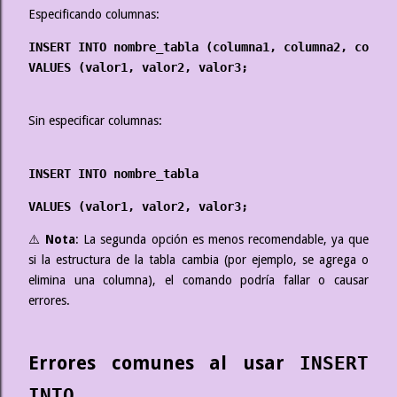
Especificando columnas:
INSERT INTO nombre_tabla (columna1, columna2, column
VALUES (valor1, valor2, valor3;
Sin especificar columnas:
INSERT INTO nombre_tabla
VALUES (valor1, valor2, valor3;
⚠️
Nota
: La segunda opción es menos recomendable, ya que
si la estructura de la tabla cambia (por ejemplo, se agrega o
elimina una columna), el comando podría fallar o causar
errores.
Errores comunes al usar
INSERT
INTO