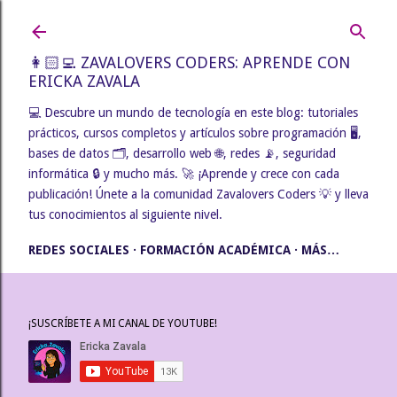
Ir al contenido principal
👩🏻‍💻 ZAVALOVERS CODERS: APRENDE CON
ERICKA ZAVALA
💻 Descubre un mundo de tecnología en este blog: tutoriales
prácticos, cursos completos y artículos sobre programación 🖥️,
bases de datos 🗂️, desarrollo web 🌐, redes 📡, seguridad
informática 🔒 y mucho más. 🚀 ¡Aprende y crece con cada
publicación! Únete a la comunidad Zavalovers Coders 💡 y lleva
tus conocimientos al siguiente nivel.
REDES SOCIALES
FORMACIÓN ACADÉMICA
MÁS…
¡SUSCRÍBETE A MI CANAL DE YOUTUBE!